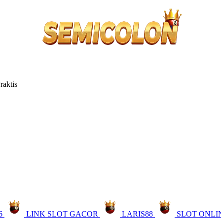
raktis
6
LINK SLOT GACOR
LARIS88
SLOT ONLI