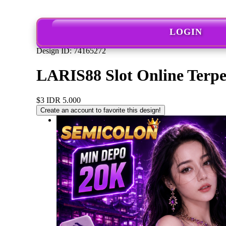
LOGIN
Design ID: 74165272
LARIS88 Slot Online Terpe
$3
IDR 5.000
Create an account to favorite this design!