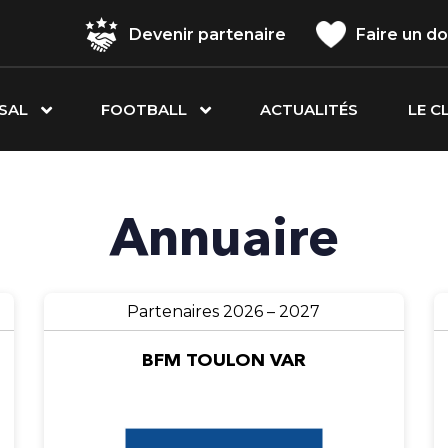
Devenir partenaire
Faire un d
SAL
FOOTBALL
ACTUALITÉS
LE C
Annuaire
Partenaires 2026 – 2027
BFM TOULON VAR