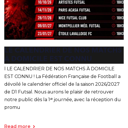
LE CALENDRIER DE NOS MATCHS
À DOMICILE EST CONNU
l LE CALENDRIER DE NOS MATCHS À DOMICILE
EST CONNU ! La Fédération Française de Football a
dévoilé le calendrier officiel de la saison 2026/2027
de D1 Futsal. Nous aurons le plaisir de retrouver
notre public dès la 1ʳᵉ journée, avec la réception du
promu
Read more