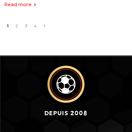
Read more
1
2
3
4
DEPUIS 2008