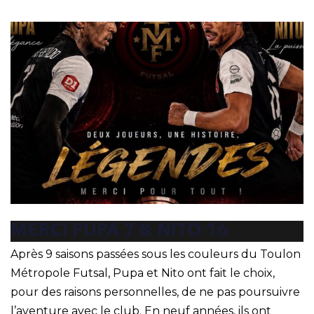
MERCI PUPA 7 & NITO 16
Après 9 saisons passées sous les couleurs du Toulon
Métropole Futsal, Pupa et Nito ont fait le choix,
pour des raisons personnelles, de ne pas poursuivre
l’aventure avec le club. En neuf années, ils ont