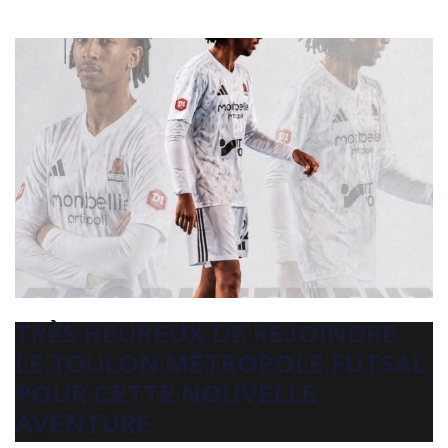
TRÈS HEUREUX DE REJOINDRE
LE TOULON MÉTROPOLE FUTSAL
POUR CETTE NOUVELLE
AVENTURE