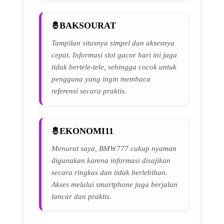
BAKSOURAT
Tampilan situsnya simpel dan aksesnya
cepat. Informasi slot gacor hari ini juga
tidak bertele-tele, sehingga cocok untuk
pengguna yang ingin membaca
referensi secara praktis.
EKONOMI11
Menurut saya, BMW777 cukup nyaman
digunakan karena informasi disajikan
secara ringkas dan tidak berlebihan.
Akses melalui smartphone juga berjalan
lancar dan praktis.