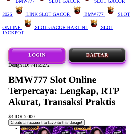
BMW777
SLOT GACOR
SLOT GACOR
2026
LINK SLOT GACOR
BMW777
SLOT
ONLINE
SLOT GACOR HARI INI
SLOT
JACKPOT
LOGIN
DAFTAR
Design ID: 74165272
BMW777 Slot Online
Terpercaya: Lengkap, RTP
Akurat, Transaksi Praktis
$3
IDR 5.000
Create an account to favorite this design!