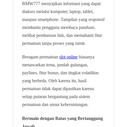
BMW777 menyajikan informasi yang dapat
diakses melalui komputer, laptop, tablet,
maupun smartphone. Tampilan yang responsif
membantu pengguna membaca panduan,
melihat pembaruan link, dan memahami fitur
permainan tanpa proses yang rumit.
Beragam permainan
slot online
biasanya
menawarkan tema, jumlah gulungan,
paylines, fitur bonus, dan tingkat volatilitas
yang berbeda. Oleh karena itu, hasil
permainan tidak dapat dipastikan karena
setiap putaran bergantung pada sistem
permainan dan unsur keberuntungan.
Bermain dengan Batas yang Bertanggung
Jawab