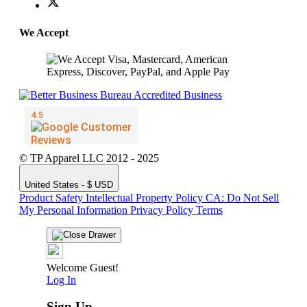
We Accept
© TP Apparel LLC 2012 - 2025
United States - $ USD
Product Safety
Intellectual Property Policy
CA: Do Not Sell
My Personal Information
Privacy Policy
Terms
Welcome Guest!
Log In
Sign Up