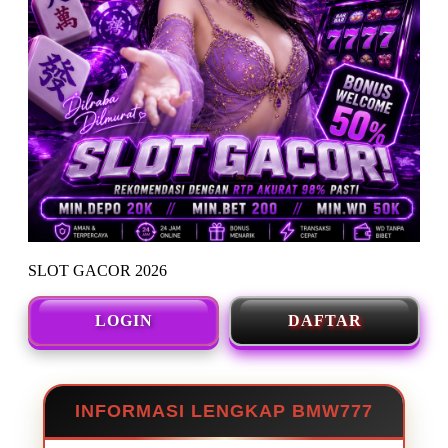
SLOT GACOR 2026
LOGIN
DAFTAR
INFORMASI LENGKAP BMW777