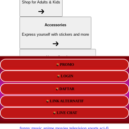
Shop for Adults & Kids
Accessories
Express yourself with stickers and more
Home Goods
Decorate with pillows, tapestries, and more
PROMO
LOGIN
Popular Products
DAFTAR
LINK ALTERNATIF
SITUS BMW777
Shorts
Hoodies
Hats
Kids SITUS
BMW777
Stickers
Tank Tops
Mugs
LIVE CHAT
Browse All Topics
funny
music
anime
movies
television
sports
sci-fi