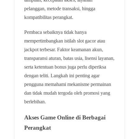
pelanggan, metode transaksi, hingga
kompatibilitas perangkat.
Pembaca sebaiknya tidak hanya
mempertimbangkan istilah slot gacor atau
jackpot terbesar. Faktor keamanan akun,
transparansi aturan, batas usia, lisensi layanan,
serta ketentuan bonus juga perlu diperiksa
dengan teliti. Langkah ini penting agar
pengguna memahami mekanisme permainan
dan tidak mudah tergoda oleh promosi yang
berlebihan.
Akses Game Online di Berbagai
Perangkat