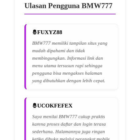
Ulasan Pengguna BMW777
FUXYZ88
BMW777 memiliki tampilan situs yang
mudah dipahami dan tidak
membingungkan. Informasi link dan
menu utama tersusun rapi sehingga
pengguna bisa mengakses halaman
yang dibutuhkan dengan lebih cepat.
UCOKFEFEX
Saya menilai BMW777 cukup praktis
karena proses daftar dan login terasa
sederhana. Halamannya juga ringan
ketika dibuka melalui perangkat mobile.