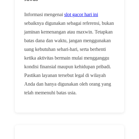
Informasi mengenai
slot gacor hari ini
sebaiknya digunakan sebagai referensi, bukan
jaminan kemenangan atau maxwin. Tetapkan
batas dana dan waktu, jangan menggunakan
uang kebutuhan sehari-hari, serta berhenti
ketika aktivitas bermain mulai mengganggu
kondisi finansial maupun kehidupan pribadi.
Pastikan layanan tersebut legal di wilayah
Anda dan hanya digunakan oleh orang yang
telah memenuhi batas usia.