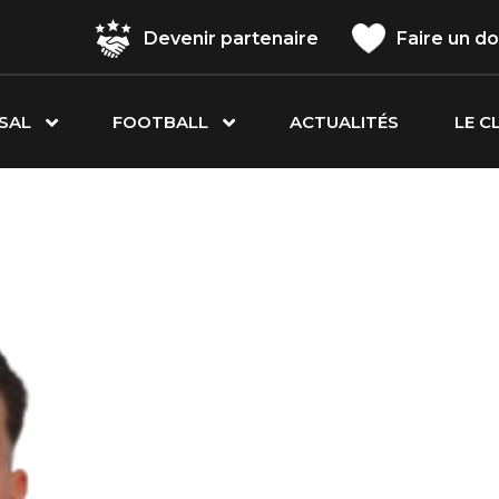
Devenir partenaire
Faire un d
SAL
FOOTBALL
ACTUALITÉS
LE C