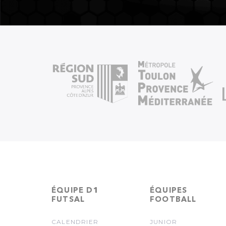
ÉQUIPE D1
ÉQUIPES
FUTSAL
FOOTBALL
CALENDRIER
JUNIOR