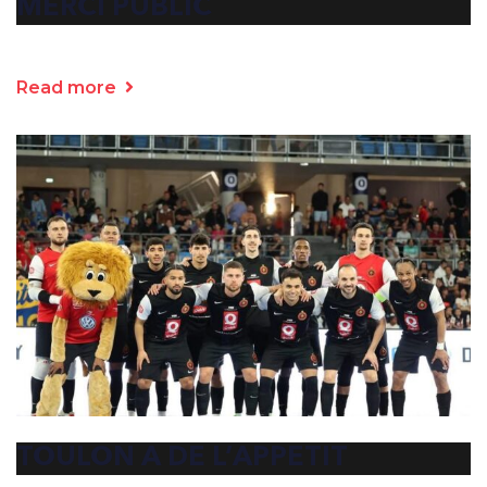
MERCI PUBLIC
Read more
TOULON A DE L’APPETIT