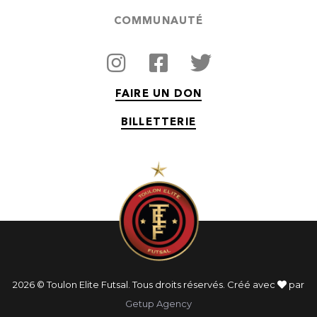
COMMUNAUTÉ
FAIRE UN DON
BILLETTERIE
2026 © Toulon Elite Futsal. Tous droits réservés. Créé avec
par
Getup Agency