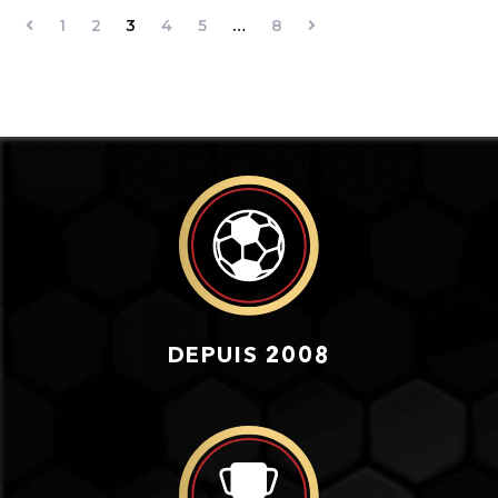
1
2
3
4
5
…
8
DEPUIS 2008