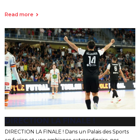
Read more
DIRECTION LA FINALE !
DIRECTION LA FINALE ! Dans un Palais des Sports