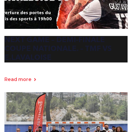
NEXT GAME – DEMI-FINALE
COUPE NATIONALE. – TMF VS
E.LAVALOISE
Read more