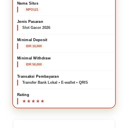
Nama Situs
MPO121
Jenis Pasaran
Slot Gacor 2026
Minimal Deposit
IDR 10,000
Minimal Withdraw
IDR 50,000
Transaksi Pembayaran
Transfer Bank Lokal • E-wallet • QRIS
Rating