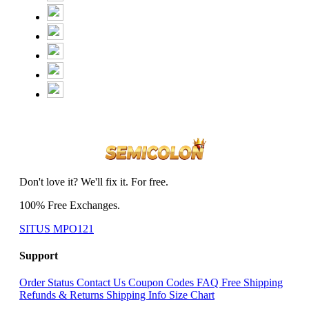
Don't love it? We'll fix it. For free.
100% Free Exchanges.
SITUS MPO121
Support
Order Status
Contact Us
Coupon Codes
FAQ
Free Shipping
Refunds & Returns
Shipping Info
Size Chart