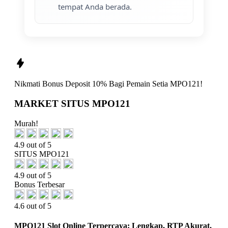
tempat Anda berada.
Nikmati
Bonus Deposit 10%
Bagi Pemain Setia
MPO121!
MARKET SITUS MPO121
Murah!
4.9 out of 5
SITUS MPO121
4.9 out of 5
Bonus Terbesar
4.6 out of 5
MPO121 Slot Online Terpercaya: Lengkap, RTP Akurat,