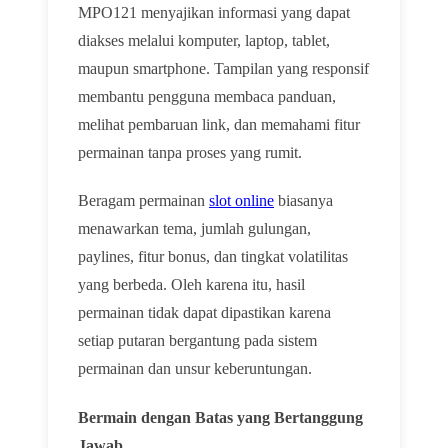
MPO121 menyajikan informasi yang dapat
diakses melalui komputer, laptop, tablet,
maupun smartphone. Tampilan yang responsif
membantu pengguna membaca panduan,
melihat pembaruan link, dan memahami fitur
permainan tanpa proses yang rumit.
Beragam permainan
slot online
biasanya
menawarkan tema, jumlah gulungan,
paylines, fitur bonus, dan tingkat volatilitas
yang berbeda. Oleh karena itu, hasil
permainan tidak dapat dipastikan karena
setiap putaran bergantung pada sistem
permainan dan unsur keberuntungan.
Bermain dengan Batas yang Bertanggung
Jawab