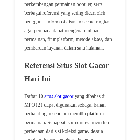
perkembangan permainan populer, serta
berbagai referensi yang sering dicari oleh
pengguna. Informasi disusun secara ringkas
agar pembaca dapat mengenali pilihan
permainan, fitur platform, metode akses, dan
pembaruan layanan dalam satu halaman.
Referensi Situs Slot Gacor
Hari Ini
Daftar 10
situs slot gacor
yang dibahas di
MPO121 dapat digunakan sebagai bahan
perbandingan sebelum memilih platform
permainan. Setiap situs umumnya memiliki
perbedaan dari sisi koleksi game, desain
tampilan, kecepatan akses, layanan