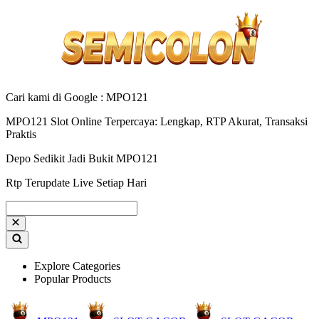
Cari kami di Google : MPO121
MPO121 Slot Online Terpercaya: Lengkap, RTP Akurat, Transaksi
Praktis
Depo Sedikit Jadi Bukit MPO121
Rtp Terupdate Live Setiap Hari
Explore Categories
Popular Products