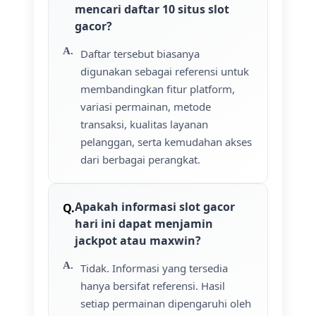
mencari daftar 10 situs slot
gacor?
Daftar tersebut biasanya
digunakan sebagai referensi untuk
membandingkan fitur platform,
variasi permainan, metode
transaksi, kualitas layanan
pelanggan, serta kemudahan akses
dari berbagai perangkat.
Apakah informasi slot gacor
hari ini dapat menjamin
jackpot atau maxwin?
Tidak. Informasi yang tersedia
hanya bersifat referensi. Hasil
setiap permainan dipengaruhi oleh