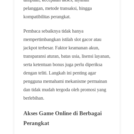
pelanggan, metode transaksi, hingga
kompatibilitas perangkat.
Pembaca sebaiknya tidak hanya
mempertimbangkan istilah slot gacor atau
jackpot terbesar. Faktor keamanan akun,
transparansi aturan, batas usia, lisensi layanan,
serta ketentuan bonus juga perlu diperiksa
dengan teliti. Langkah ini penting agar
pengguna memahami mekanisme permainan
dan tidak mudah tergoda oleh promosi yang
berlebihan.
Akses Game Online di Berbagai
Perangkat