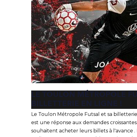
LE TOULON MÉTROPOLE FU
BILLETTERIE EN LIGNE !
Le Toulon Métropole Futsal et sa billetterie 
est une réponse aux demandes croissantes 
souhaitent acheter leurs billets à l'avance .