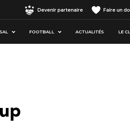
Devenir partenaire
Faire un d
SAL
FOOTBALL
ACTUALITÉS
LE C
tup