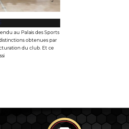
S
 rendu au Palais des Sports
distinctions obtenues par
cturation du club. Et ce
ssi