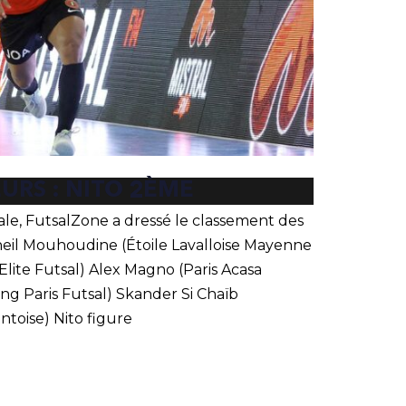
EURS : NITO 2ÈME
nale, FutsalZone a dressé le classement des
heil Mouhoudine (Étoile Lavalloise Mayenne
Elite Futsal) Alex Magno (Paris Acasa
ng Paris Futsal) Skander Si Chaïb
ntoise) Nito figure