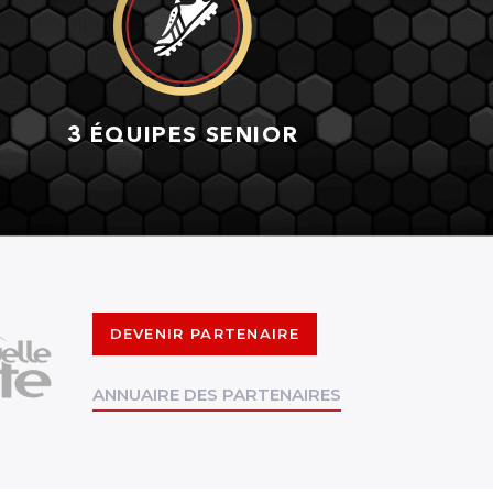
3 ÉQUIPES SENIOR
DEVENIR PARTENAIRE
ANNUAIRE DES PARTENAIRES