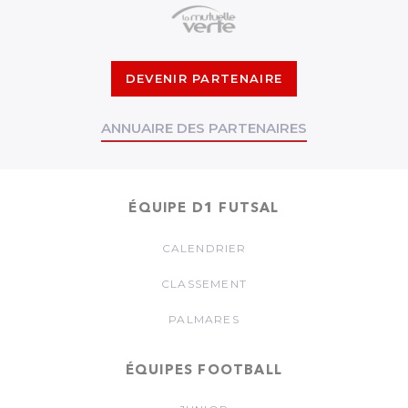
DEVENIR PARTENAIRE
ANNUAIRE DES PARTENAIRES
ÉQUIPE D1 FUTSAL
CALENDRIER
CLASSEMENT
PALMARES
ÉQUIPES FOOTBALL