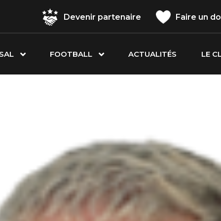
Devenir partenaire
Faire un d
SAL
FOOTBALL
ACTUALITÉS
LE C