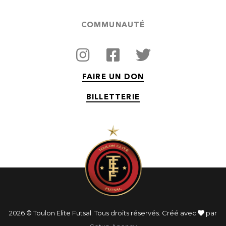
COMMUNAUTÉ
FAIRE UN DON
BILLETTERIE
2026 © Toulon Elite Futsal. Tous droits réservés. Créé avec
par