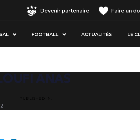
Devenir partenaire
Faire un d
SAL
FOOTBALL
ACTUALITÉS
LE C
ATION
OUFI ANAS
PUBLISHED IN:
22