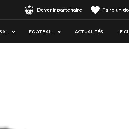
Devenir partenaire
Faire un d
SAL
FOOTBALL
ACTUALITÉS
LE C