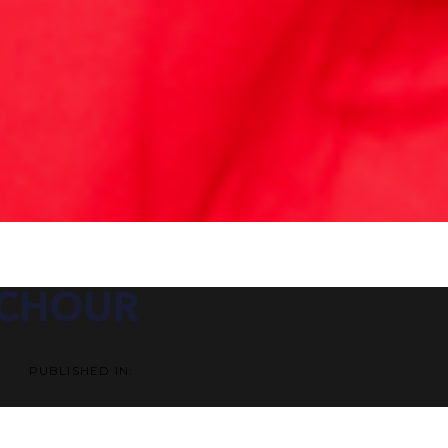
ATION
ACHOUR
PUBLISHED IN: