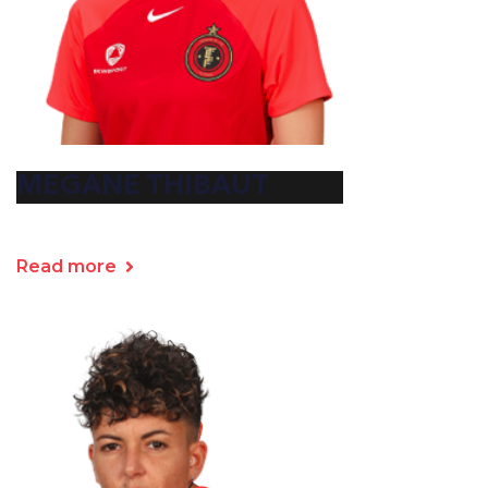
MEGANE THIBAUT
Read more