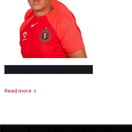
KATIA BOUHAFS
Read more