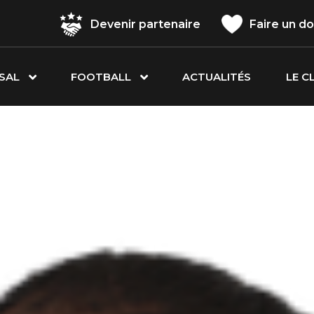
Devenir partenaire
Faire un d
SAL
FOOTBALL
ACTUALITÉS
LE C