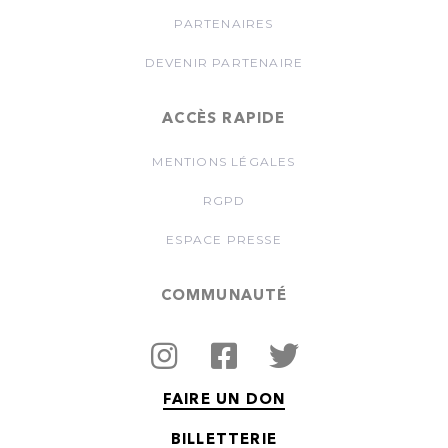
PARTENAIRES
DEVENIR PARTENAIRE
ACCÈS RAPIDE
MENTIONS LÉGALES
RGPD
ESPACE PRESSE
COMMUNAUTÉ
FAIRE UN DON
BILLETTERIE