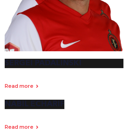
SERGEI PADALINSKI
Read more
NABIL ECHARIF
Read more