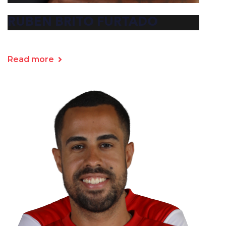
RUBEN BRITO FURTADO
Read more