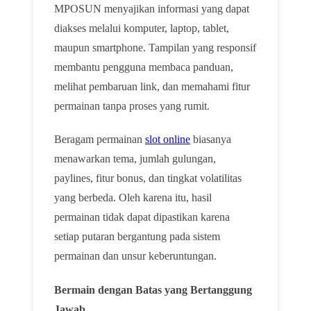
MPOSUN menyajikan informasi yang dapat
diakses melalui komputer, laptop, tablet,
maupun smartphone. Tampilan yang responsif
membantu pengguna membaca panduan,
melihat pembaruan link, dan memahami fitur
permainan tanpa proses yang rumit.
Beragam permainan
slot online
biasanya
menawarkan tema, jumlah gulungan,
paylines, fitur bonus, dan tingkat volatilitas
yang berbeda. Oleh karena itu, hasil
permainan tidak dapat dipastikan karena
setiap putaran bergantung pada sistem
permainan dan unsur keberuntungan.
Bermain dengan Batas yang Bertanggung
Jawab