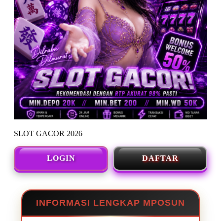
SLOT GACOR 2026
LOGIN
DAFTAR
INFORMASI LENGKAP MPOSUN