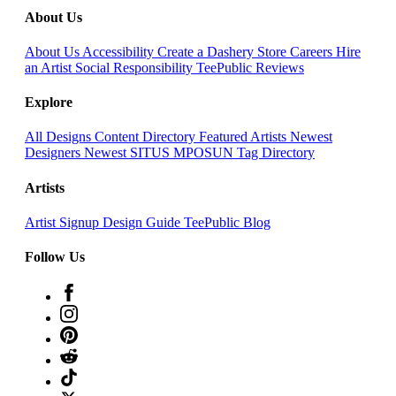
About Us
About Us
Accessibility
Create a Dashery Store
Careers
Hire
an Artist
Social Responsibility
TeePublic Reviews
Explore
All Designs
Content Directory
Featured Artists
Newest
Designers
Newest SITUS MPOSUN
Tag Directory
Artists
Artist Signup
Design Guide
TeePublic Blog
Follow Us