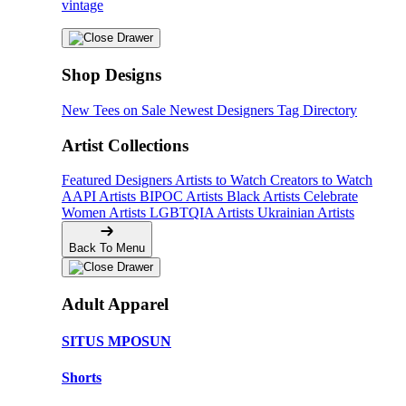
vintage
Shop Designs
New Tees on Sale
Newest Designers
Tag Directory
Artist Collections
Featured Designers
Artists to Watch
Creators to Watch
AAPI Artists
BIPOC Artists
Black Artists
Celebrate
Women Artists
LGBTQIA Artists
Ukrainian Artists
Back To Menu
Adult Apparel
SITUS MPOSUN
Shorts