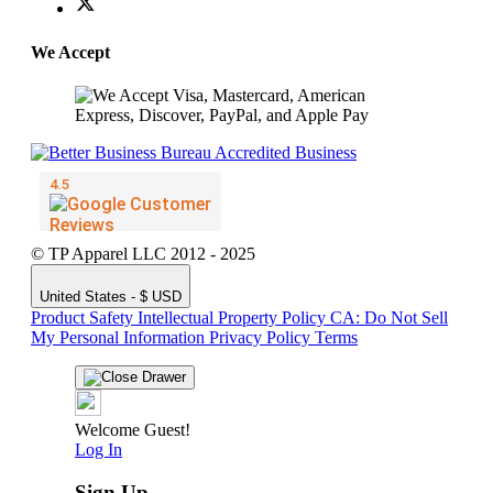
We Accept
© TP Apparel LLC 2012 - 2025
United States - $ USD
Product Safety
Intellectual Property Policy
CA: Do Not Sell
My Personal Information
Privacy Policy
Terms
Welcome Guest!
Log In
Sign Up