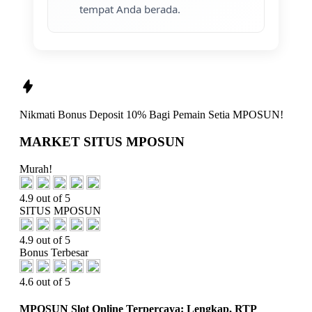
tempat Anda berada.
Nikmati
Bonus Deposit 10%
Bagi Pemain Setia
MPOSUN!
MARKET SITUS MPOSUN
Murah!
4.9 out of 5
SITUS MPOSUN
4.9 out of 5
Bonus Terbesar
4.6 out of 5
MPOSUN Slot Online Terpercaya: Lengkap, RTP