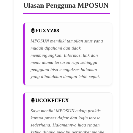
Ulasan Pengguna MPOSUN
FUXYZ88
MPOSUN memiliki tampilan situs yang
mudah dipahami dan tidak
membingungkan. Informasi link dan
menu utama tersusun rapi sehingga
pengguna bisa mengakses halaman
yang dibutuhkan dengan lebih cepat.
UCOKFEFEX
Saya menilai MPOSUN cukup praktis
karena proses daftar dan login terasa
sederhana. Halamannya juga ringan
ketika dibuka melalui perangkat mobile.