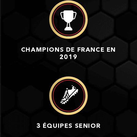
CHAMPIONS DE FRANCE EN
2019
3 ÉQUIPES SENIOR