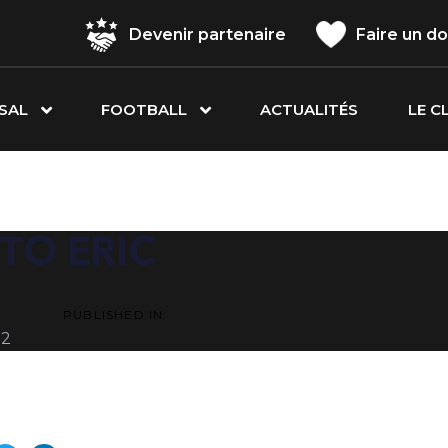
Devenir partenaire
Faire un d
SAL
FOOTBALL
ACTUALITÉS
LE C
ATION
TO ERIC
PUBLISHED IN:
22