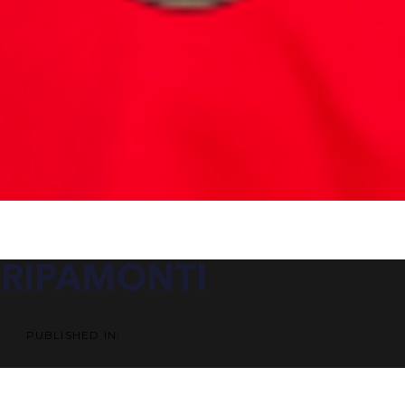
ATION
 RIPAMONTI
PUBLISHED IN: