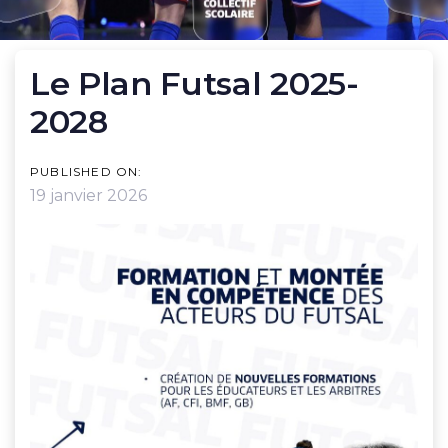
POST
Le Plan Futsal 2025-
NAVIGATION
2028
PUBLISHED ON:
19 janvier 2026