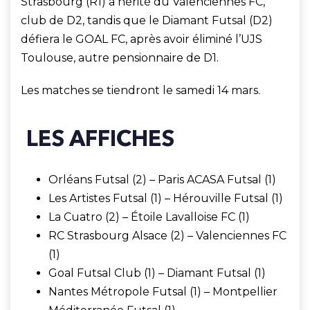
Strasbourg (R1) a hérité du Valenciennes FC,
club de D2, tandis que le Diamant Futsal (D2)
défiera le GOAL FC, après avoir éliminé l’UJS
Toulouse, autre pensionnaire de D1.
Les matches se tiendront le samedi 14 mars.
LES AFFICHES
Orléans Futsal (2) – Paris ACASA Futsal (1)
Les Artistes Futsal (1) – Hérouville Futsal (1)
La Cuatro (2) – Étoile Lavalloise FC (1)
RC Strasbourg Alsace (2) – Valenciennes FC
(1)
Goal Futsal Club (1) – Diamant Futsal (1)
Nantes Métropole Futsal (1) – Montpellier