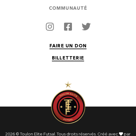
COMMUNAUTÉ
FAIRE UN DON
BILLETTERIE
2026 © Toulon Elite Futsal. Tous droits réservés. Créé avec
par