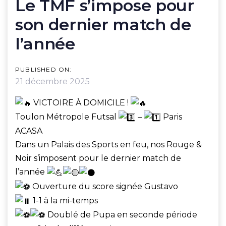
Le TMF s’impose pour
NAVIGATION
son dernier match de
l’année
PUBLISHED ON:
21 décembre 2025
VICTOIRE À DOMICILE !
Toulon Métropole Futsal
–
Paris
ACASA
Dans un Palais des Sports en feu, nos Rouge &
Noir s’imposent pour le dernier match de
l’année
Ouverture du score signée Gustavo
1-1 à la mi-temps
Doublé de Pupa en seconde période