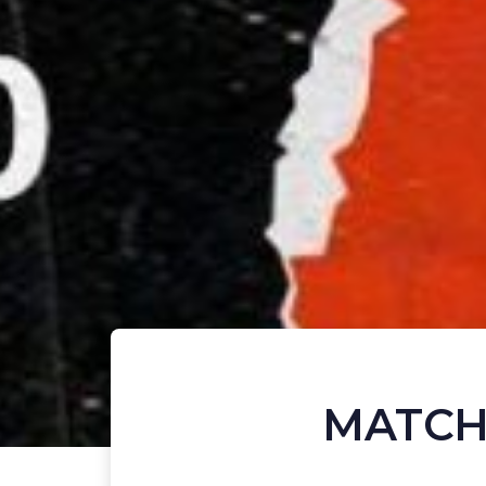
MATCH
POST