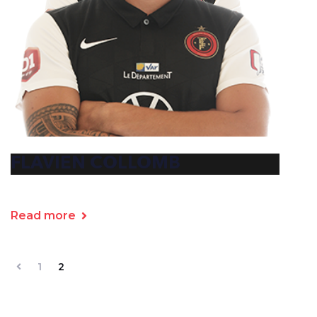
FLAVIEN COLLOMB
Read more
1
2