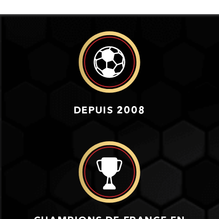
DEPUIS 2008