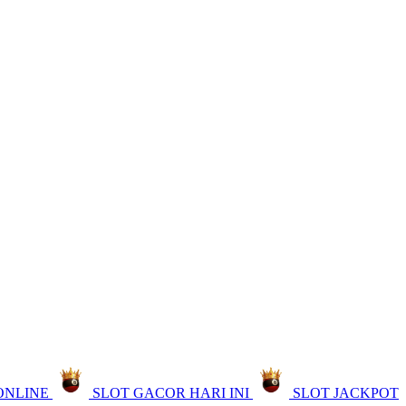
ONLINE
SLOT GACOR HARI INI
SLOT JACKPOT