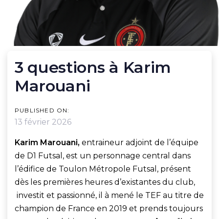
POST
3 questions à Karim
NAVIGATION
Marouani
PUBLISHED ON:
13 février 2026
Karim Marouani,
entraineur adjoint de l’équipe
de D1 Futsal, est un personnage central dans
l’édifice de Toulon Métropole Futsal, présent
dès les premières heures d’existantes du club,
investit et passionné, il à mené le TEF au titre de
champion de France en 2019 et prends toujours