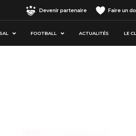
Devenir partenaire
Faire un d
SAL
FOOTBALL
ACTUALITÉS
LE C