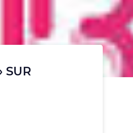
» SUR