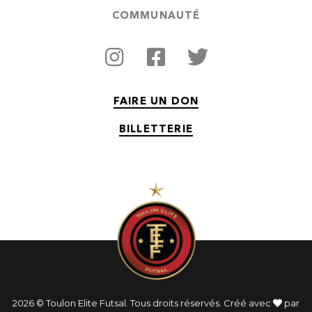
COMMUNAUTÉ
FAIRE UN DON
BILLETTERIE
2026 © Toulon Elite Futsal. Tous droits réservés. Créé avec
par