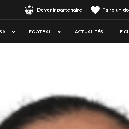
Devenir partenaire
Faire un d
SAL
FOOTBALL
ACTUALITÉS
LE C