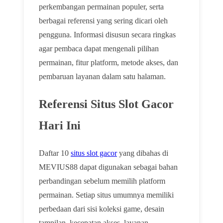
perkembangan permainan populer, serta
berbagai referensi yang sering dicari oleh
pengguna. Informasi disusun secara ringkas
agar pembaca dapat mengenali pilihan
permainan, fitur platform, metode akses, dan
pembaruan layanan dalam satu halaman.
Referensi Situs Slot Gacor
Hari Ini
Daftar 10
situs slot gacor
yang dibahas di
MEVIUS88 dapat digunakan sebagai bahan
perbandingan sebelum memilih platform
permainan. Setiap situs umumnya memiliki
perbedaan dari sisi koleksi game, desain
tampilan, kecepatan akses, layanan