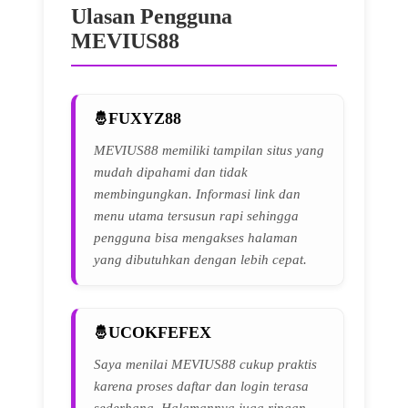
Ulasan Pengguna
MEVIUS88
FUXYZ88
MEVIUS88 memiliki tampilan situs yang
mudah dipahami dan tidak
membingungkan. Informasi link dan
menu utama tersusun rapi sehingga
pengguna bisa mengakses halaman
yang dibutuhkan dengan lebih cepat.
UCOKFEFEX
Saya menilai MEVIUS88 cukup praktis
karena proses daftar dan login terasa