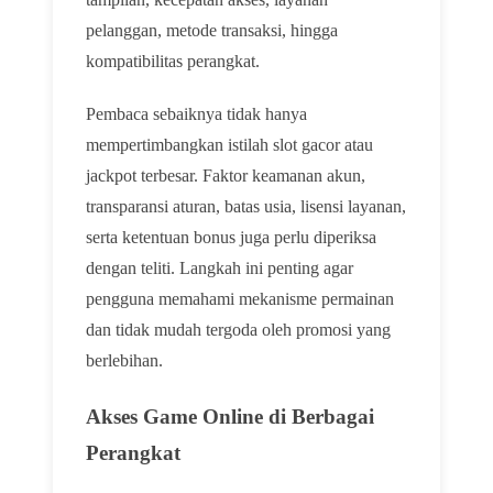
pelanggan, metode transaksi, hingga
kompatibilitas perangkat.
Pembaca sebaiknya tidak hanya
mempertimbangkan istilah slot gacor atau
jackpot terbesar. Faktor keamanan akun,
transparansi aturan, batas usia, lisensi layanan,
serta ketentuan bonus juga perlu diperiksa
dengan teliti. Langkah ini penting agar
pengguna memahami mekanisme permainan
dan tidak mudah tergoda oleh promosi yang
berlebihan.
Akses Game Online di Berbagai
Perangkat