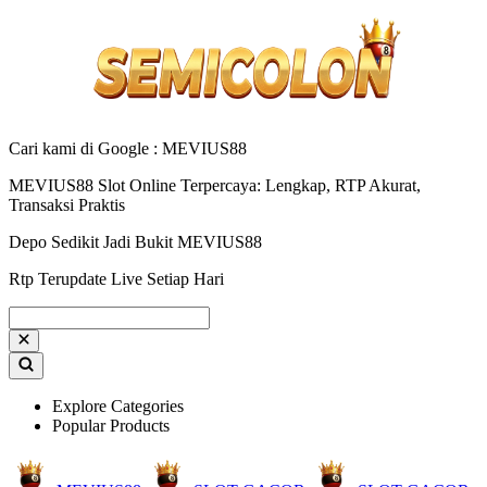
Cari kami di Google : MEVIUS88
MEVIUS88 Slot Online Terpercaya: Lengkap, RTP Akurat,
Transaksi Praktis
Depo Sedikit Jadi Bukit MEVIUS88
Rtp Terupdate Live Setiap Hari
Explore Categories
Popular Products