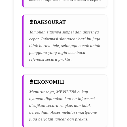
BAKSOURAT
Tampilan situsnya simpel dan aksesnya
cepat. Informasi slot gacor hari ini juga
tidak bertele-tele, sehingga cocok untuk
pengguna yang ingin membaca
referensi secara praktis.
EKONOMI11
Menurut saya, MEVIUS88 cukup
nyaman digunakan karena informasi
disajikan secara ringkas dan tidak
berlebihan. Akses melalui smartphone
juga berjalan lancar dan praktis.