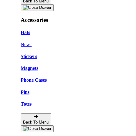
Back To Menu
Accessories
Hats
New!
Stickers
Magnets
Phone Cases
Pins
Totes
Back To Menu