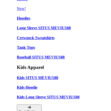
New!
Hoodies
Long Sleeve SITUS MEVIUS88
Crewneck Sweatshirts
Tank Tops
Baseball SITUS MEVIUS88
Kids Apparel
Kids SITUS MEVIUS88
Kids Hoodie
Kids Long Sleeve SITUS MEVIUS88