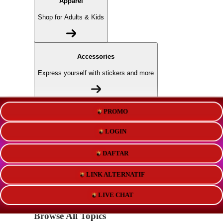
Apparel
Shop for Adults & Kids
Accessories
Express yourself with stickers and more
Home Goods
PROMO
Decorate with pillows, tapestries, and more
LOGIN
DAFTAR
Popular Products
LINK ALTERNATIF
SITUS MEVIUS88
Shorts
Hoodies
Hats
Kids SITUS
LIVE CHAT
MEVIUS88
Stickers
Tank Tops
Mugs
Browse All Topics