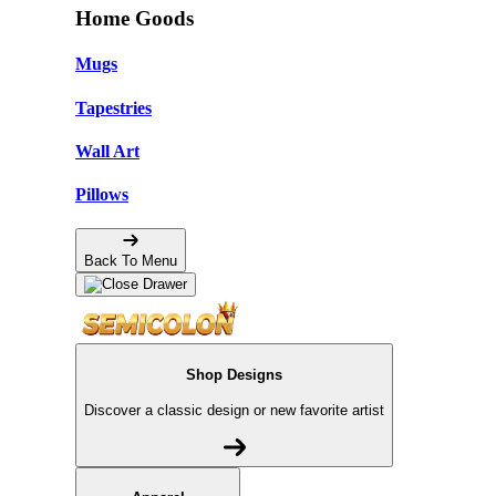
Home Goods
Mugs
Tapestries
Wall Art
Pillows
Back To Menu
Shop Designs
Discover a classic design or new favorite artist